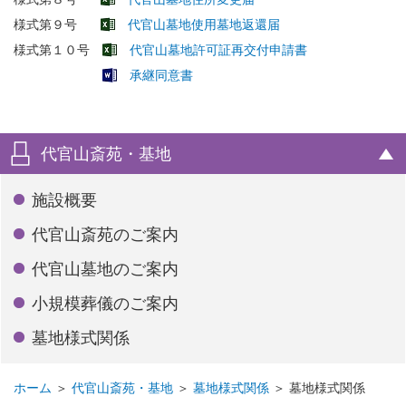
様式第９号
代官山墓地使用墓地返還届
様式第１０号
代官山墓地許可証再交付申請書
承継同意書
代官山斎苑・基地
施設概要
代官山斎苑のご案内
代官山墓地のご案内
小規模葬儀のご案内
墓地様式関係
ホーム
＞
代官山斎苑・基地
＞
墓地様式関係
＞
墓地様式関係