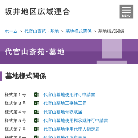
ホーム
＞
代官山斎苑・基地
＞
墓地様式関係
＞
墓地様式関係
墓地様式関係
様式第１号
代官山墓地使用許可申請書
様式第３号
代官山墓地工事施工届
様式第４号
代官山墓地骨収蔵届
様式第５号
代官山墓地使用権承継許可申請書
様式第７号
代官山墓地使用代理人指定届
様式第８号
代官山墓地住所変更届