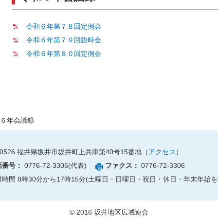
令和６年第７８回定例会
令和６年第７９回臨時会
令和６年第８０回定例会
６年会議録
0526
福井県坂井市坂井町上兵庫第40号15番地（
アクセス
）
話番号：
0776-72-3305(代表)
ファクス：
0776-72-3306
付時間 8時30分から17時15分(土曜日・日曜日・祝日・休日・年末年始を
© 2016 坂井地区広域連合