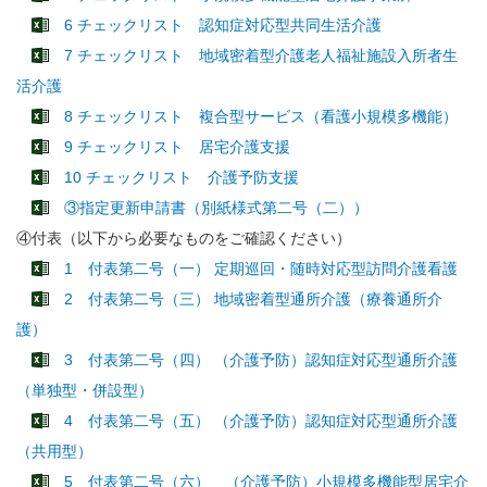
6 チェックリスト 認知症対応型共同生活介護
7 チェックリスト 地域密着型介護老人福祉施設入所者生
活介護
8 チェックリスト 複合型サービス（看護小規模多機能）
9 チェックリスト 居宅介護支援
10 チェックリスト 介護予防支援
③指定更新申請書（別紙様式第二号（二））
④付表（以下から必要なものをご確認ください）
1 付表第二号（一） 定期巡回・随時対応型訪問介護看護
2 付表第二号（三） 地域密着型通所介護（療養通所介
護）
3 付表第二号（四） （介護予防）認知症対応型通所介護
（単独型・併設型）
4 付表第二号（五） （介護予防）認知症対応型通所介護
（共用型）
5 付表第二号（六） （介護予防）小規模多機能型居宅介