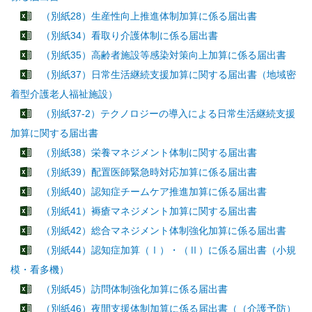
（別紙28）生産性向上推進体制加算に係る届出書
（別紙34）看取り介護体制に係る届出書
（別紙35）高齢者施設等感染対策向上加算に係る届出書
（別紙37）日常生活継続支援加算に関する届出書（地域密
着型介護老人福祉施設）
（別紙37-2）テクノロジーの導入による日常生活継続支援
加算に関する届出書
（別紙38）栄養マネジメント体制に関する届出書
（別紙39）配置医師緊急時対応加算に係る届出書
（別紙40）認知症チームケア推進加算に係る届出書
（別紙41）褥瘡マネジメント加算に関する届出書
（別紙42）総合マネジメント体制強化加算に係る届出書
（別紙44）認知症加算（Ⅰ）・（Ⅱ）に係る届出書（小規
模・看多機）
（別紙45）訪問体制強化加算に係る届出書
（別紙46）夜間支援体制加算に係る届出書（（介護予防）