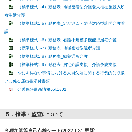
（標準様式1-4）勤務表_地域密着型介護老人福祉施設入所
者生活介護
（標準様式1-5）勤務表_定期巡回・随時対応型訪問介護看
護
（標準様式1-6）勤務表_看護小規模多機能型居宅介護
（標準様式1-7）勤務表_地域密着型通所介護
（標準様式1-8）勤務表_療養通所介護
（標準様式1-9）勤務表_居宅介護支援・介護予防支援
やむを得ない事情における人員欠如に関する特例的な取扱
いに係る届出書添付書類
介護保険最新情報vol.1502
５．指導・監査について
各種加算等自己点検シート(2022.1.31 更新)