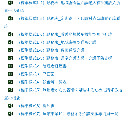
（標準様式1-4）勤務表_地域密着型介護老人福祉施設入所
者生活介護
（標準様式1-5）勤務表_定期巡回・随時対応型訪問介護看
護
（標準様式1-6）勤務表_看護小規模多機能型居宅介護
（標準様式1-7）勤務表_地域密着型通所介護
（標準様式1-8）勤務表_療養通所介護
（標準様式1-9）勤務表_居宅介護支援・介護予防支援
（標準様式2）管理者経歴書
（標準様式3）平面図
（標準様式4）設備等一覧表
（標準様式5）利用者からの苦情を処理するために講ずる措
置の概要
（標準様式6）誓約書
（標準様式7）当該事業所に勤務する介護支援専門員一覧