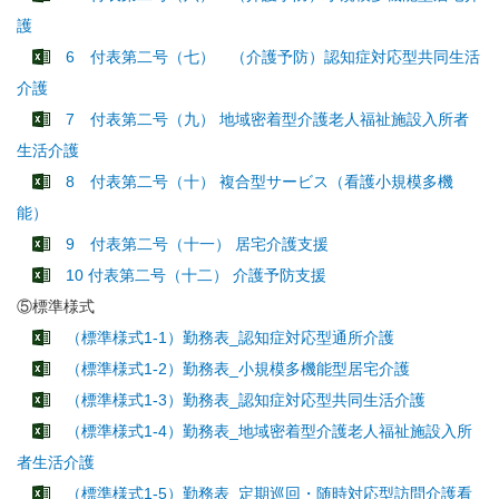
護
6 付表第二号（七） （介護予防）認知症対応型共同生活
介護
7 付表第二号（九） 地域密着型介護老人福祉施設入所者
生活介護
8 付表第二号（十） 複合型サービス（看護小規模多機
能）
9 付表第二号（十一） 居宅介護支援
10 付表第二号（十二） 介護予防支援
⑤標準様式
（標準様式1-1）勤務表_認知症対応型通所介護
（標準様式1-2）勤務表_小規模多機能型居宅介護
（標準様式1-3）勤務表_認知症対応型共同生活介護
（標準様式1-4）勤務表_地域密着型介護老人福祉施設入所
者生活介護
（標準様式1-5）勤務表_定期巡回・随時対応型訪問介護看