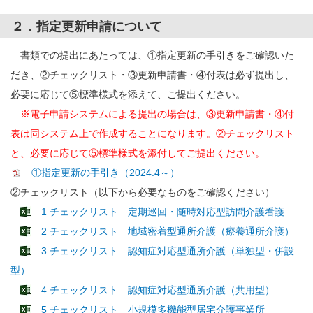
２．指定更新申請について
書類での提出にあたっては、①指定更新の手引きをご確認いた
だき、②チェックリスト・③更新申請書・④付表は必ず提出し、
必要に応じて⑤標準様式を添えて、ご提出ください。
※電子申請システムによる提出の場合は、③更新申請書・④付
表は同システム上で作成することになります。②チェックリスト
と、必要に応じて⑤標準様式を添付してご提出ください。
①指定更新の手引き（2024.4～）
②チェックリスト（以下から必要なものをご確認ください）
1 チェックリスト 定期巡回・随時対応型訪問介護看護
2 チェックリスト 地域密着型通所介護（療養通所介護）
3 チェックリスト 認知症対応型通所介護（単独型・併設
型）
4 チェックリスト 認知症対応型通所介護（共用型）
5 チェックリスト 小規模多機能型居宅介護事業所