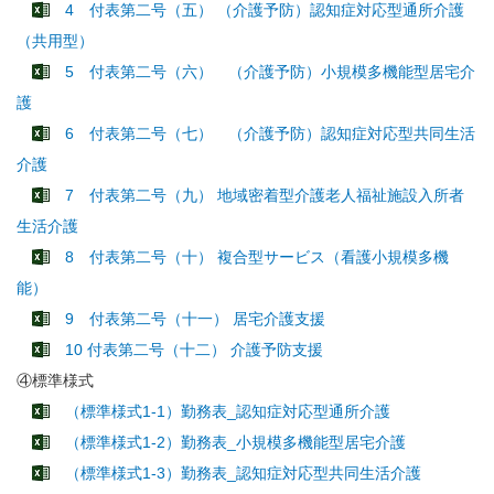
4 付表第二号（五） （介護予防）認知症対応型通所介護
（共用型）
5 付表第二号（六） （介護予防）小規模多機能型居宅介
護
6 付表第二号（七） （介護予防）認知症対応型共同生活
介護
7 付表第二号（九） 地域密着型介護老人福祉施設入所者
生活介護
8 付表第二号（十） 複合型サービス（看護小規模多機
能）
9 付表第二号（十一） 居宅介護支援
10 付表第二号（十二） 介護予防支援
④標準様式
（標準様式1-1）勤務表_認知症対応型通所介護
（標準様式1-2）勤務表_小規模多機能型居宅介護
（標準様式1-3）勤務表_認知症対応型共同生活介護