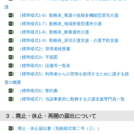
護
（標準様式1-6）勤務表_看護小規模多機能型居宅介護
（標準様式1-7）勤務表_地域密着型通所介護
（標準様式1-8）勤務表_療養通所介護
（標準様式1-9）勤務表_居宅介護支援・介護予防支援
（標準様式2）管理者経歴書
（標準様式3）平面図
（標準様式4）設備等一覧表
（標準様式5）利用者からの苦情を処理するために講ずる措
置の概要
（標準様式6）誓約書
（標準様式7）当該事業所に勤務する介護支援専門員一覧
３．廃止・休止・再開の届出について
廃止・休止届出書（別紙様式第二号（三））