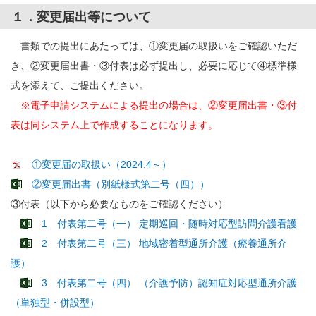
１．変更届出等について
書類での提出にあたっては、①変更届の取扱いをご確認いただ
き、②変更届出書・③付表は必ず提出し、必要に応じて④標準様
式を添えて、ご提出ください。
※電子申請システムによる提出の場合は、②変更届出書・③付
表は同システム上で作成することになります。
①変更届の取扱い（2024.4～）
②変更届出書（別紙様式第二号（四））
③付表（以下から必要なものをご確認ください）
1 付表第二号（一） 定期巡回・随時対応型訪問介護看護
2 付表第二号（三） 地域密着型通所介護（療養通所介
護）
3 付表第二号（四） （介護予防）認知症対応型通所介護
（単独型・併設型）