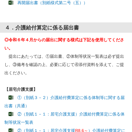
再開届出書（別紙様式第二号（五））
４．介護給付算定に係る届出書
◎令和６年４月からの届出に関する様式は下記を使用してくださ
い。
提出にあたっては、①届出書、②体制等状況一覧表は必ず提出
し、③備考を確認の上、必要に応じて④添付資料を添えて、ご提
出ください。
【居宅介護支援】
①（別紙３－２）介護給付費算定に係る体制等に関する届
出書（共通）
②（別紙１－１：居宅介護支援）介護給付費算定に係る体
制等状況一覧表
②（別紙１－１：居宅介護支援
R8.6～
）介護給付費算定に