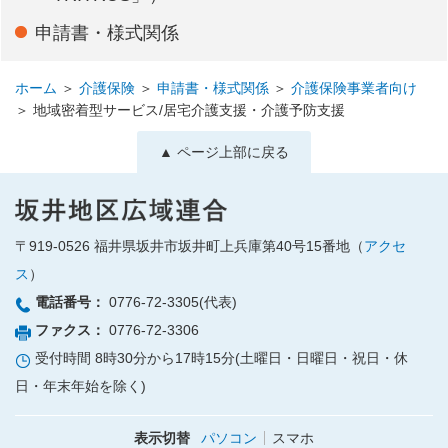
申請書・様式関係
ホーム
＞
介護保険
＞
申請書・様式関係
＞
介護保険事業者向け
＞
地域密着型サービス/居宅介護支援・介護予防支援
▲ ページ上部に戻る
〒919-0526
福井県坂井市坂井町上兵庫第40号15番地（
アクセ
ス
）
電話番号：
0776-72-3305(代表)
ファクス：
0776-72-3306
受付時間 8時30分から17時15分(土曜日・日曜日・祝日・休
日・年末年始を除く)
表示切替
パソコン
スマホ