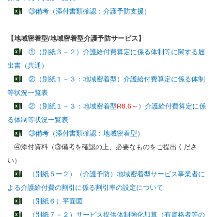
③備考（添付書類確認：介護予防支援）
【地域密着型/地域密着型介護予防サービス】
①（別紙３－２）介護給付費算定に係る体制等に関する届
出書（共通）
②（別紙１－３：地域密着型）介護給付費算定に係る体制
等状況一覧表
②（別紙１－３：地域密着型
R8.6～
）介護給付費算定に係
る体制等状況一覧表
③備考（添付書類確認：地域密着型）
④添付資料（③備考を確認の上、必要なものをご提出くださ
い）
（別紙５ー２）（介護予防）地域密着型サービス事業者に
よる介護給付費の割引に係る割引率の設定について
（別紙６）平面図
（別紙７－２）サービス提供体制強化加算（有資格者等の