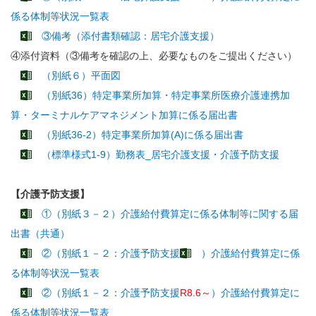
係る体制等状況一覧表
③備考（添付書類確認：居宅介護支援）
④添付資料（③備考を確認の上、必要なものをご提出ください）
（別紙６）平面図
（別紙36）特定事業所加算・特定事業所医療介護連携加
算・ターミナルケアマネジメント加算に係る届出書
（別紙36-2）特定事業所加算(A)に係る届出書
（標準様式1-9）勤務表_居宅介護支援・介護予防支援
【介護予防支援】
①（別紙３－２）介護給付費算定に係る体制等に関する届
出書（共通）
②（別紙１－２：介護予防支援
）介護給付費算定に係
る体制等状況一覧表
②（別紙１－２：介護予防支援
R8.6～
）介護給付費算定に
係る体制等状況一覧表