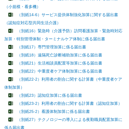
（小規模・看多機）
（別紙14-6）サービス提供体制強化加算に関する届出書
（認知症対応型共同生活介護）
（別紙16）緊急時（介護予防）訪問看護加算・緊急時対応
加算・特別管理体制・ターミナルケア体制に係る届出書
（別紙17）専門管理加算に係る届出書
（別紙18）遠隔死亡診断補助加算に係る届出書
（別紙21）生活相談員配置等加算に係る届出書
（別紙22）中重度者ケア体制加算に係る届出書
（別紙22-2）利用者の割合に関する計算書（中重度者ケア
体制加算）
（別紙23）認知症加算に係る届出書
（別紙23-2）利用者の割合に関する計算書（認知症加算）
（別紙25-2）看護体制加算に係る届出書
（別紙27）テクノロジーの導入による夜勤職員配置加算に
係る届出書