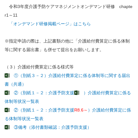
令和3年度介護予防ケアマネジメントオンデマンド研修 chapte
r1～11
「オンデマンド研修掲載ページ」はこちら
※指定申請の際は、上記書類の他に「介護給付費算定に係る体制
等に関する届出書」も併せて提出をお願いします。
（３）介護給付費算定に係る様式等
①（別紙３－２）介護給付費算定に係る体制等に関する届出
書（共通）
②（別紙１－２：介護予防支援
）介護給付費算定に係る
体制等状況一覧表
②（別紙１－２：介護予防支援
R8.6～
）介護給付費算定に係
る体制等状況一覧表
③備考（添付書類確認：介護予防支援）