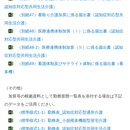
認知症対応型共同生活介護）
（別紙47）看取り介護加算に係る届出書（認知症対応型共
同生活介護）
（別紙48）医療連携体制加算（Ⅰ）に係る届出書（認知症
対応型共同生活介護）
（別紙48-2）医療連携体制加算（Ⅱ）に係る届出書（認知
症対応型共同生活介護）
（別紙49）看護体制及びサテライト体制に係る届出書（看
多機）
（その他）
加算等の根拠資料として勤務形態一覧表を添付する場合は下記
のデータをご活用ください。
（標準様式1-1）勤務表_認知症対応型通所介護
（標準様式1-2）勤務表_小規模多機能型居宅介護
（標準様式1-3）勤務表_認知症対応型共同生活介護