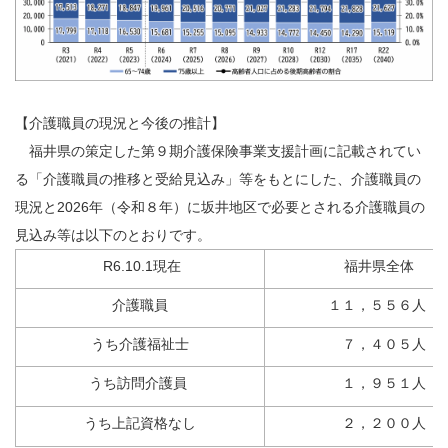
【介護職員の現況と今後の推計】
福井県の策定した第９期介護保険事業支援計画に記載されてい
る「介護職員の推移と受給見込み」等をもとにした、介護職員の
現況と2026年（令和８年）に坂井地区で必要とされる介護職員の
見込み等は以下のとおりです。
R6.10.1現在
福井県全体
介護職員
１１，５５６人
うち介護福祉士
７，４０５人
うち訪問介護員
１，９５１人
うち上記資格なし
２，２００人