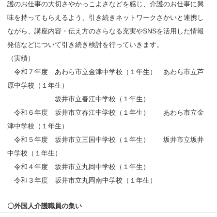
護のお仕事の大切さやかっこよさなどを感じ、介護のお仕事に興
味を持ってもらえるよう、引き続きネットワークさかいと連携し
ながら、講座内容・伝え方のさらなる充実やSNSを活用した情報
発信などについて引き続き検討を行っていきます。
（実績）
令和７年度 あわら市立金津中学校（１年生） あわら市立芦
原中学校（１年生）
坂井市立春江中学校（１年生）
令和６年度 坂井市立春江中学校（１年生） あわら市立金
津中学校（１年生）
令和５年度 坂井市立三国中学校（１年生） 坂井市立坂井
中学校（１年生）
令和４年度 坂井市立丸岡中学校（１年生）
令和３年度 坂井市立丸岡南中学校（１年生）
〇外国人介護職員の集い