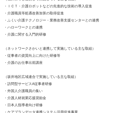
・ＩＣＴ・介護ロボットなどの先進的な技術の導入促進
・介護職員等処遇改善加算の取得促進
・ふくい介護テクノロジー・業務改善支援センターとの連携
・ハローワークとの連携
・介護に関する入門的研修
（ネットワークさかいと連携して実施している主な取組）
・従事者の資質向上に向けた研修等
・介護のお仕事出前講座
（坂井地区広域連合で実施している主な取組）
・訪問型サービスA従事者研修
・外国人介護職員の集い
・介護人材就業応援奨励金
・日本人指導者向け研修
・ケアプランデータ連携システム活用促進事業