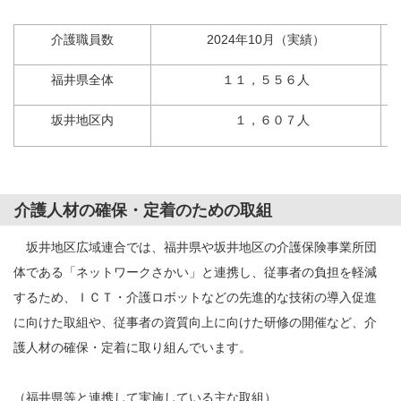
介護職員数
2024年10月（実績）
福井県全体
１１，５５６人
坂井地区内
１，６０７人
介護人材の確保・定着のための取組
坂井地区広域連合では、福井県や坂井地区の介護保険事業所団
体である「ネットワークさかい」と連携し、従事者の負担を軽減
するため、ＩＣＴ・介護ロボットなどの先進的な技術の導入促進
に向けた取組や、従事者の資質向上に向けた研修の開催など、介
護人材の確保・定着に取り組んでいます。
（福井県等と連携して実施している主な取組）