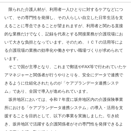
限られた介護人材が、利用者一人ひとりに対するケアなどにつ
いて、その専門性を発揮し、その人らしい自立した日常生活を支
えることに専念できることが望まれますが、利用者と関わる直接
的な業務だけでなく、記録を代表とする間接業務が介護現場にお
いて大きな負担となっています。そのため、ＩＣＴの活用等によ
る介護現場の業務の効率化や働きやすい職場づくりが求められて
います。
そこで国が主導となり、これまで郵送やFAX等で行われていたケ
アマネジャーと関係者が行うやりとりを、安全にデータで連携で
きるように仕組化されたものが「ケアプランデータ連携システ
ム」であり、全国で導入が進められています。
坂井地区においては、令和７年度に坂井地区内の介護保険事業
所における「ケアプランデータ連携システム」の導入・活用を支
援することを目的として、以下の事業を実施しました。引き続
き、坂井地区で活躍する介護関係者がその専門性を発揮できるよ