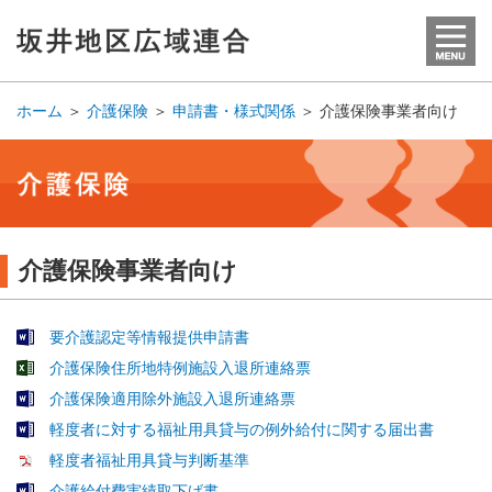
ホーム
＞
介護保険
＞
申請書・様式関係
＞
介護保険事業者向け
介護保険事業者向け
要介護認定等情報提供申請書
介護保険住所地特例施設入退所連絡票
介護保険適用除外施設入退所連絡票
軽度者に対する福祉用具貸与の例外給付に関する届出書
軽度者福祉用具貸与判断基準
介護給付費実績取下げ書