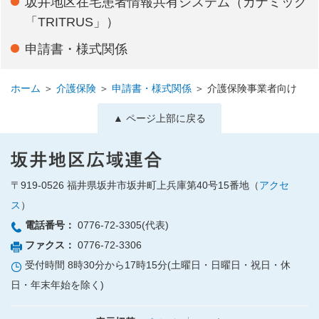
坂井地区在宅患者情報共有システム（カナミック
「TRITRUS」）
申請書・様式関係
ホーム
＞
介護保険
＞
申請書・様式関係
＞
介護保険事業者向け
▲ ページ上部に戻る
〒919-0526
福井県坂井市坂井町上兵庫第40号15番地（
アクセ
ス
）
電話番号：
0776-72-3305(代表)
ファクス：
0776-72-3306
受付時間 8時30分から17時15分(土曜日・日曜日・祝日・休
日・年末年始を除く)