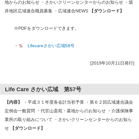
地からのお知らせ ・さかいクリーンセンターからのお知らせ ・坂
井地区広域連合職員募集 ・広域連合NEWS
【ダウンロード】
※PDFをダウンロードできます。
・
Lifecareさかい広域58号
[2019年10月11日発行]
Life Care さかい広域 第57号
【内容】
・平成３１年度各会計当初予算 ・第６２回広域連合議会
定例会一般質問 ・代官山斎苑・墓地からのお知らせ ・介護保険事
業所の取り組みについて ・さかいクリーンセンターからのお知ら
せ
【ダウンロード】