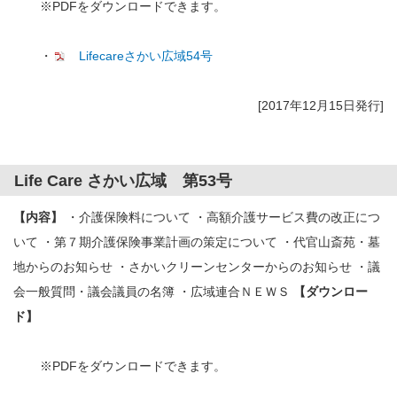
※PDFをダウンロードできます。
・
Lifecareさかい広域54号
[2017年12月15日発行]
Life Care さかい広域 第53号
【内容】
・介護保険料について ・高額介護サービス費の改正につ
いて ・第７期介護保険事業計画の策定について ・代官山斎苑・墓
地からのお知らせ ・さかいクリーンセンターからのお知らせ ・議
会一般質問・議会議員の名簿 ・広域連合ＮＥＷＳ
【ダウンロー
ド】
※PDFをダウンロードできます。