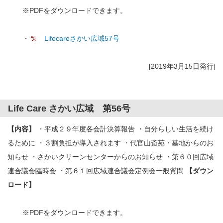
※PDFをダウンロードできます。
・
Lifecareさかい広域57号
[2019年3月15日発行]
Life Care さかい広域 第56号
【内容】
・平成２９年度各会計決算報告 ・自分らしい生活を続け
るために ・３割負担が導入されます ・代官山斎苑・墓地からのお
知らせ ・さかいクリーンセンターからのお知らせ ・第６０回広域
連合議会臨時会 ・第６１回広域連合議会定例会一般質問
【ダウン
ロード】
※PDFをダウンロードできます。