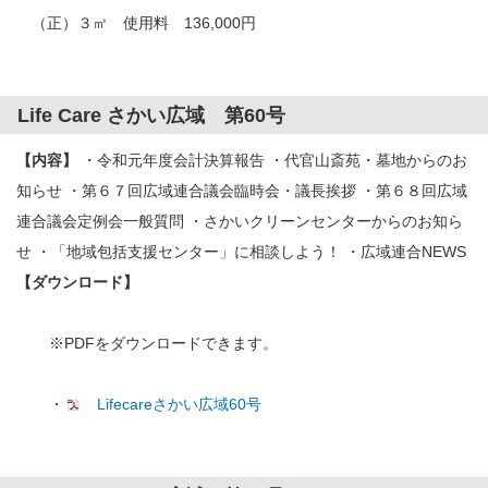
（正）３㎡ 使用料 136,000円
Life Care さかい広域 第60号
【内容】
・令和元年度会計決算報告 ・代官山斎苑・墓地からのお
知らせ ・第６７回広域連合議会臨時会・議長挨拶 ・第６８回広域
連合議会定例会一般質問 ・さかいクリーンセンターからのお知ら
せ ・「地域包括支援センター」に相談しよう！ ・広域連合NEWS
【ダウンロード】
※PDFをダウンロードできます。
・
Lifecareさかい広域60号