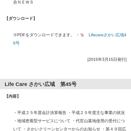
合ＮＥＷＳ
【ダウンロード】
※PDFをダウンロードできます。 ・
Lifecareさかい広域4
6号
[2015年3月15日発行]
Life Care さかい広域 第45号
【内容】
・平成２５年度会計決算報告 ・平成２５年度主な事業の状況
・地域密着型サービスについて ・代官山墓地使用の受付につ
いて ・さかいクリーンセンターからのお知らせ ・第４９回広