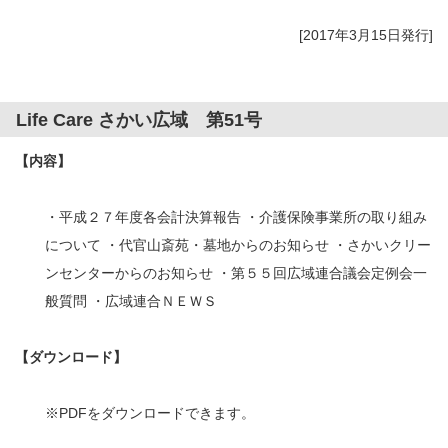
[2017年3月15日発行]
Life Care さかい広域 第51号
【内容】
・平成２７年度各会計決算報告 ・介護保険事業所の取り組み
について ・代官山斎苑・墓地からのお知らせ ・さかいクリー
ンセンターからのお知らせ ・第５５回広域連合議会定例会一
般質問 ・広域連合ＮＥＷＳ
【ダウンロード】
※PDFをダウンロードできます。