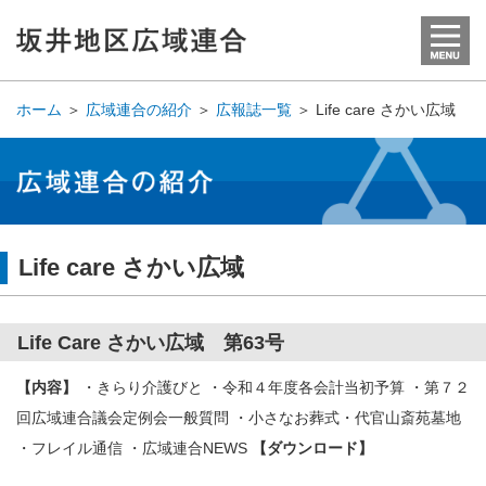
ホーム
＞
広域連合の紹介
＞
広報誌一覧
＞
Life care さかい広域
Life care さかい広域
Life Care さかい広域 第63号
【内容】
・きらり介護びと ・令和４年度各会計当初予算 ・第７２
回広域連合議会定例会一般質問 ・小さなお葬式・代官山斎苑墓地
・フレイル通信 ・広域連合NEWS
【ダウンロード】