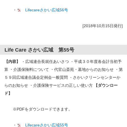
・
Lifecareさかい広域56号
[2018年10月15日発行]
Life Care さかい広域 第55号
【内容】
・広域連合長就任あいさつ ・平成３０年度各会計当初予
算 ・介護保険料について ・代官山斎苑・墓地からのお知らせ ・第
５９回広域連合議会定例会一般質問 ・さかいクリーンセンターか
らのお知らせ ・介護保険サービスの正しい使い方
【ダウンロー
ド】
※PDFをダウンロードできます。
・
Lifecareさかい広域55号