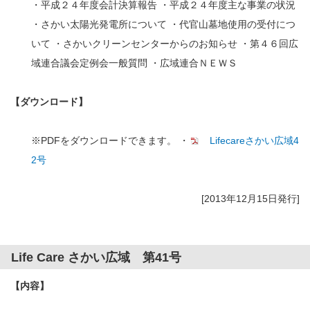
・平成２４年度会計決算報告 ・平成２４年度主な事業の状況
・さかい太陽光発電所について ・代官山墓地使用の受付につ
いて ・さかいクリーンセンターからのお知らせ ・第４６回広
域連合議会定例会一般質問 ・広域連合ＮＥＷＳ
【ダウンロード】
※PDFをダウンロードできます。 ・
Lifecareさかい広域4
2号
[2013年12月15日発行]
Life Care さかい広域 第41号
【内容】