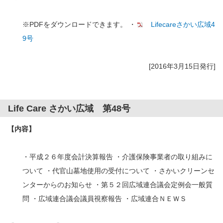
※PDFをダウンロードできます。 ・
Lifecareさかい広域4
9号
[2016年3月15日発行]
Life Care さかい広域 第48号
【内容】
・平成２６年度会計決算報告 ・介護保険事業者の取り組みに
ついて ・代官山墓地使用の受付について ・さかいクリーンセ
ンターからのお知らせ ・第５２回広域連合議会定例会一般質
問 ・広域連合議会議員視察報告 ・広域連合ＮＥＷＳ