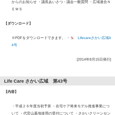
からのお知らせ ・議長あいさつ・議会一般質問 ・広域連合Ｎ
ＥＷＳ
【ダウンロード】
※PDFをダウンロードできます。 ・
Lifecareさかい広域4
4号
[2014年8月15日発行]
Life Care さかい広域 第43号
【内容】
・平成２６年度当初予算 ・在宅ケア将来モデル推進事業につ
いて ・代官山墓地使用の受付について ・さかいクリーンセン