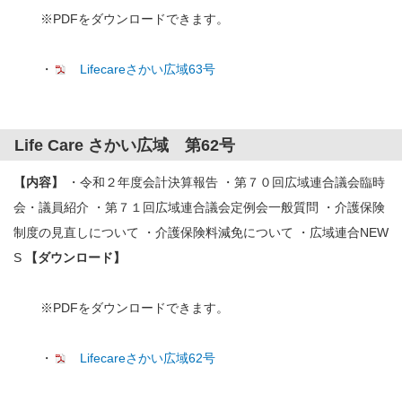
※PDFをダウンロードできます。
・
Lifecareさかい広域63号
Life Care さかい広域 第62号
【内容】
・令和２年度会計決算報告 ・第７０回広域連合議会臨時
会・議員紹介 ・第７１回広域連合議会定例会一般質問 ・介護保険
制度の見直しについて ・介護保険料減免について ・広域連合NEW
S
【ダウンロード】
※PDFをダウンロードできます。
・
Lifecareさかい広域62号