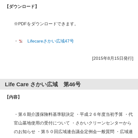
【ダウンロード】
※PDFをダウンロードできます。
・
Lifecareさかい広域47号
[2015年8月15日発行]
Life Care さかい広域 第46号
【内容】
・第６期介護保険料基準額決定 ・平成２６年度当初予算 ・代
官山墓地使用の受付について ・さかいクリーンセンターから
のお知らせ ・第５０回広域連合議会定例会一般質問 ・広域連