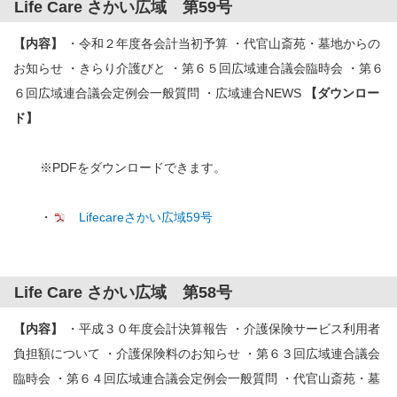
Life Care さかい広域 第59号
【内容】
・令和２年度各会計当初予算 ・代官山斎苑・墓地からの
お知らせ ・きらり介護びと ・第６５回広域連合議会臨時会 ・第６
６回広域連合議会定例会一般質問 ・広域連合NEWS
【ダウンロー
ド】
※PDFをダウンロードできます。
・
Lifecareさかい広域59号
Life Care さかい広域 第58号
【内容】
・平成３０年度会計決算報告 ・介護保険サービス利用者
負担額について ・介護保険料のお知らせ ・第６３回広域連合議会
臨時会 ・第６４回広域連合議会定例会一般質問 ・代官山斎苑・墓