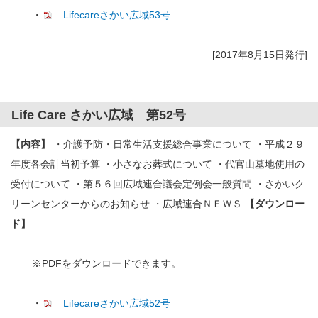
・
Lifecareさかい広域53号
[2017年8月15日発行]
Life Care さかい広域 第52号
【内容】
・介護予防・日常生活支援総合事業について ・平成２９
年度各会計当初予算 ・小さなお葬式について ・代官山墓地使用の
受付について ・第５６回広域連合議会定例会一般質問 ・さかいク
リーンセンターからのお知らせ ・広域連合ＮＥＷＳ
【ダウンロー
ド】
※PDFをダウンロードできます。
・
Lifecareさかい広域52号