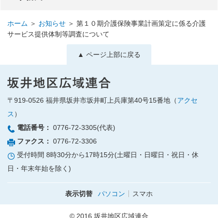
ホーム
＞
お知らせ
＞
第１０期介護保険事業計画策定に係る介護
サービス提供体制等調査について
▲ ページ上部に戻る
〒919-0526
福井県坂井市坂井町上兵庫第40号15番地（
アクセ
ス
）
電話番号：
0776-72-3305(代表)
ファクス：
0776-72-3306
受付時間 8時30分から17時15分(土曜日・日曜日・祝日・休
日・年末年始を除く)
表示切替
パソコン
スマホ
© 2016 坂井地区広域連合