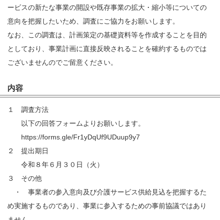
ービスの新たな事業の開設や既存事業の拡大・縮小等についての
意向を把握したいため、調査にご協力をお願いします。
なお、この調査は、計画策定の基礎資料等を作成することを目的
としており、事業計画に直接反映されることを確約するものでは
ございませんのでご留意ください。
内容
１ 調査方法
以下の回答フォームよりお願いします。
https://forms.gle/Fr1yDqUf9UDuup9y7
２ 提出期日
令和８年６月３０日（火）
３ その他
・ 事業者の参入意向及び介護サービス供給見込を把握するた
め実施するものであり、事業に参入するための事前協議ではあり
ません。